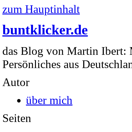
zum Hauptinhalt
buntklicker.de
das Blog von Martin Ibert:
Persönliches aus Deutschlan
Autor
über mich
Seiten