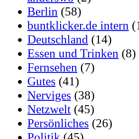
Berlin
(58)
buntklicker.de intern
(
Deutschland
(14)
Essen und Trinken
(8)
Fernsehen
(7)
Gutes
(41)
Nerviges
(38)
Netzwelt
(45)
Persönliches
(26)
Politik
(45)