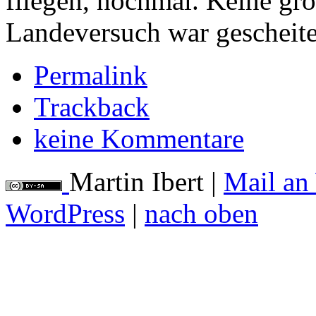
fliegen, nochmal. Keine gro
Landeversuch war gescheite
Permalink
Trackback
keine Kommentare
Martin Ibert
|
Mail an
WordPress
|
nach oben