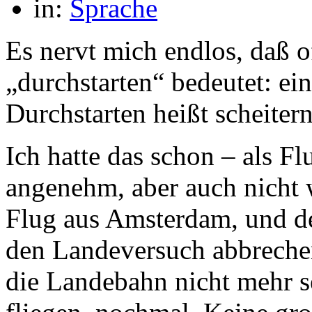
in:
Sprache
Es nervt mich endlos, daß 
„durchstarten“ bedeutet: e
Durchstarten heißt scheiter
Ich hatte das schon – als Fl
angenehm, aber auch nicht 
Flug aus Amsterdam, und de
den Landeversuch abbrechen
die Landebahn nicht mehr se