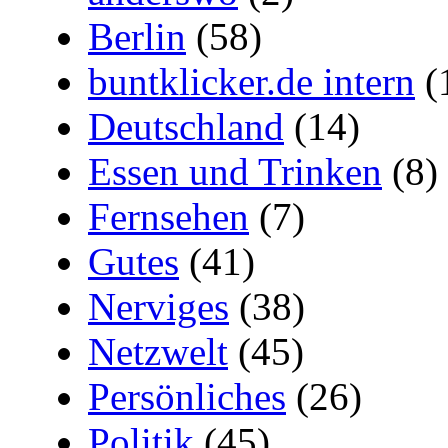
Berlin
(58)
buntklicker.de intern
(
Deutschland
(14)
Essen und Trinken
(8)
Fernsehen
(7)
Gutes
(41)
Nerviges
(38)
Netzwelt
(45)
Persönliches
(26)
Politik
(45)