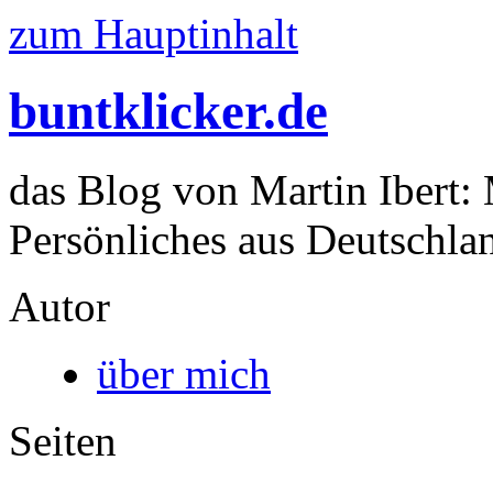
zum Hauptinhalt
buntklicker.de
das Blog von Martin Ibert:
Persönliches aus Deutschlan
Autor
über mich
Seiten