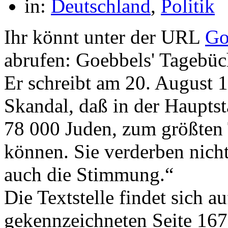
in:
Deutschland
,
Politik
Ihr könnt unter der URL
Go
abrufen: Goebbels' Tagebüc
Er schreibt am 20. August 
Skandal, daß in der Hauptst
78 000 Juden, zum größten T
können. Sie verderben nicht
auch die Stimmung.“
Die Textstelle findet sich au
gekennzeichneten Seite 16