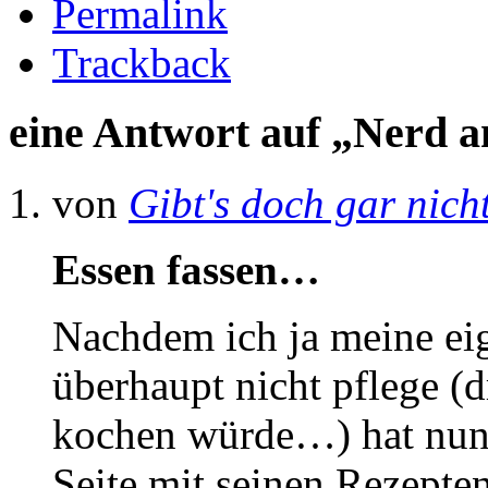
Permalink
Trackback
eine Antwort auf „Nerd 
von
Gibt's doch gar nich
Essen fassen…
Nachdem ich ja meine ei
überhaupt nicht pflege (d
kochen würde…) hat nun 
Seite mit seinen Rezepten