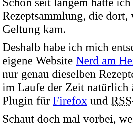
Schon seit langem hatte ic
Rezeptsammlung, die dort, w
Geltung kam.
Deshalb habe ich mich ents
eigene
Website
Nerd
am He
nur genau dieselben Rezepte
im Laufe der Zeit natürlich
Plugin
für
Firefox
und
RSS
Schaut doch mal vorbei, we