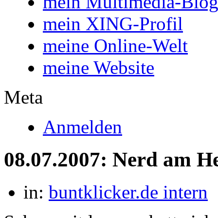
mein Multimedia-Blo
mein XING-Profil
meine Online-Welt
meine Website
Meta
Anmelden
08.07.2007: Nerd am H
in:
buntklicker.de intern