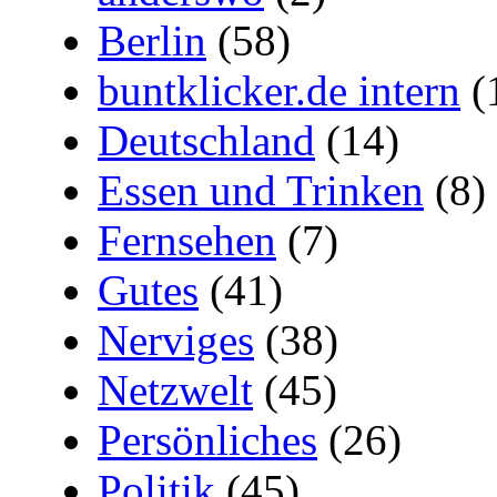
Berlin
(58)
buntklicker.de intern
(
Deutschland
(14)
Essen und Trinken
(8)
Fernsehen
(7)
Gutes
(41)
Nerviges
(38)
Netzwelt
(45)
Persönliches
(26)
Politik
(45)