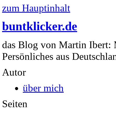
zum Hauptinhalt
buntklicker.de
das Blog von Martin Ibert:
Persönliches aus Deutschlan
Autor
über mich
Seiten