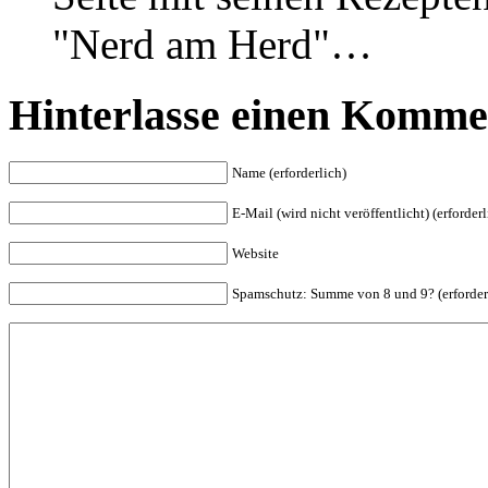
"Nerd am Herd"…
Hinterlasse einen Komme
Name (erforderlich)
E-Mail (wird nicht veröffentlicht) (erforderl
Website
Spam
schutz: Summe von 8 und 9? (erforder