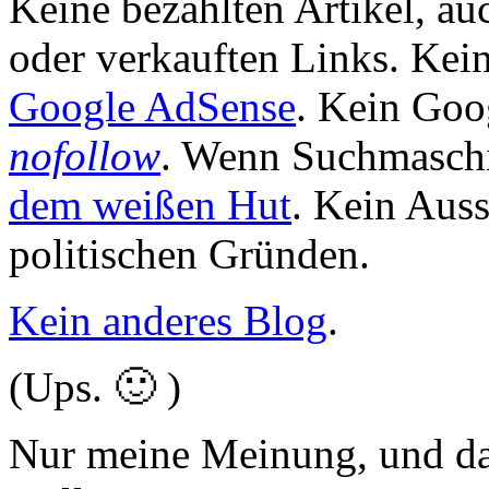
Keine bezahlten Artikel, au
oder verkauften Links. Kei
Google AdSense
. Kein
Goog
nofollow
. Wenn Suchmasch
dem weißen Hut
. Kein Aus
politischen Gründen.
Kein anderes Blog
.
(Ups. 🙂 )
Nur meine Meinung, und das