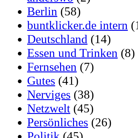
Berlin
(58)
buntklicker.de intern
(
Deutschland
(14)
Essen und Trinken
(8)
Fernsehen
(7)
Gutes
(41)
Nerviges
(38)
Netzwelt
(45)
Persönliches
(26)
Politik
(45)