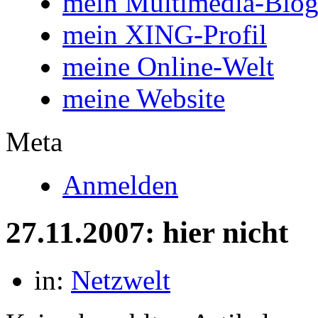
mein Multimedia-Blo
mein XING-Profil
meine Online-Welt
meine Website
Meta
Anmelden
27.11.2007: hier nicht
in:
Netzwelt