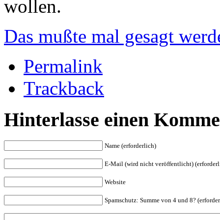
wollen.
Das mußte mal gesagt werd
Permalink
Trackback
Hinterlasse einen Komme
Name (erforderlich)
E-Mail (wird nicht veröffentlicht) (erforderl
Website
Spam
schutz: Summe von 4 und 8? (erforder