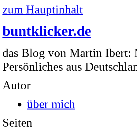
zum Hauptinhalt
buntklicker.de
das Blog von Martin Ibert:
Persönliches aus Deutschlan
Autor
über mich
Seiten