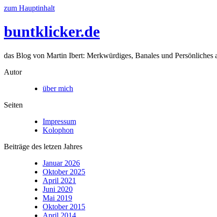
zum Hauptinhalt
buntklicker.de
das Blog von Martin Ibert: Merkwürdiges, Banales und Persönliches a
Autor
über mich
Seiten
Impressum
Kolophon
Beiträge des letzen Jahres
Januar 2026
Oktober 2025
April 2021
Juni 2020
Mai 2019
Oktober 2015
April 2014