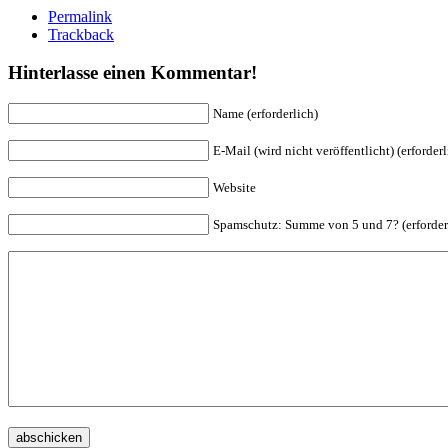
Permalink
Trackback
Hinterlasse einen Kommentar!
Name (erforderlich)
E-Mail (wird nicht veröffentlicht) (erforderl
Website
Spam
schutz: Summe von 5 und 7? (erforder