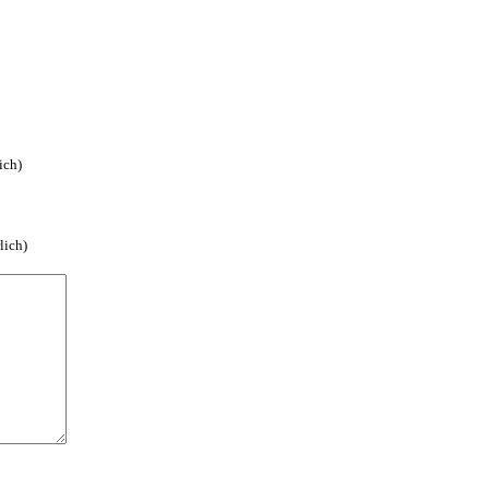
ich)
lich)