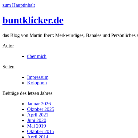
zum Hauptinhalt
buntklicker.de
das Blog von Martin Ibert: Merkwürdiges, Banales und Persönliches a
Autor
über mich
Seiten
Impressum
Kolophon
Beiträge des letzen Jahres
Januar 2026
Oktober 2025
April 2021
Juni 2020
Mai 2019
Oktober 2015
April 2014