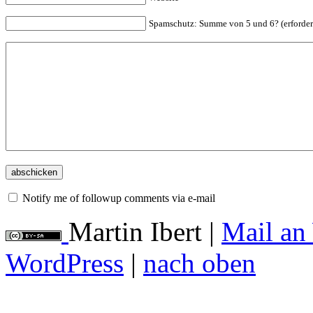
Spam
schutz: Summe von 5 und 6? (erforder
Notify me of followup comments via e-mail
Martin Ibert
|
Mail an
WordPress
|
nach oben