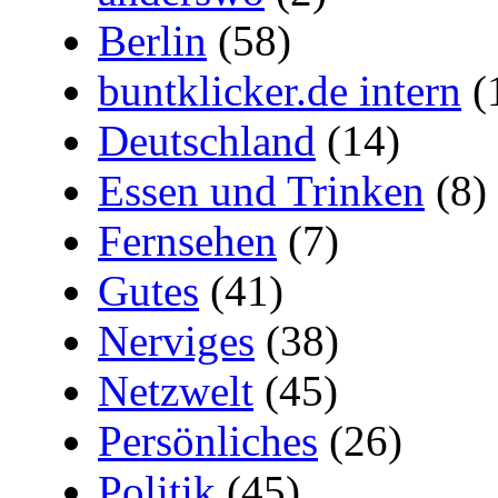
Berlin
(58)
buntklicker.de intern
(
Deutschland
(14)
Essen und Trinken
(8)
Fernsehen
(7)
Gutes
(41)
Nerviges
(38)
Netzwelt
(45)
Persönliches
(26)
Politik
(45)