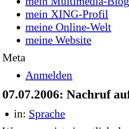
mein Multimedia-Blo
mein XING-Profil
meine Online-Welt
meine Website
Meta
Anmelden
07.07.2006: Nachruf au
in:
Sprache