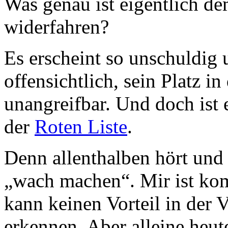
Was genau ist eigentlich d
widerfahren?
Es erscheint so unschuldig 
offensichtlich, sein Platz i
unangreifbar. Und doch ist e
der
Roten Liste
.
Denn allenthalben hört und 
„wach machen“. Mir ist kom
kann keinen Vorteil in der
erkennen. Aber alleine heu