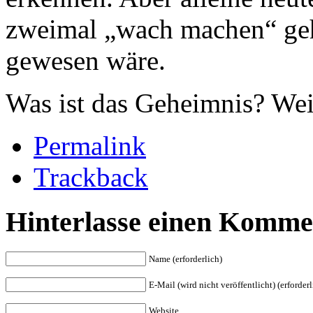
zweimal „wach machen“ ge
gewesen wäre.
Was ist das Geheimnis? We
Permalink
Trackback
Hinterlasse einen Komme
Name (erforderlich)
E-Mail (wird nicht veröffentlicht) (erforderl
Website