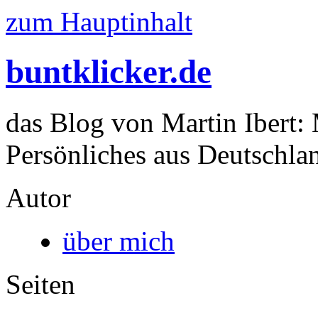
zum Hauptinhalt
buntklicker.de
das Blog von Martin Ibert:
Persönliches aus Deutschlan
Autor
über mich
Seiten