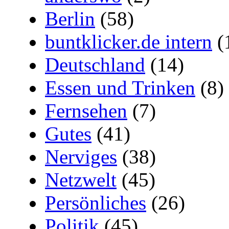
Berlin
(58)
buntklicker.de intern
(
Deutschland
(14)
Essen und Trinken
(8)
Fernsehen
(7)
Gutes
(41)
Nerviges
(38)
Netzwelt
(45)
Persönliches
(26)
Politik
(45)