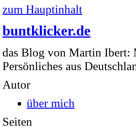
zum Hauptinhalt
buntklicker.de
das Blog von Martin Ibert:
Persönliches aus Deutschlan
Autor
über mich
Seiten