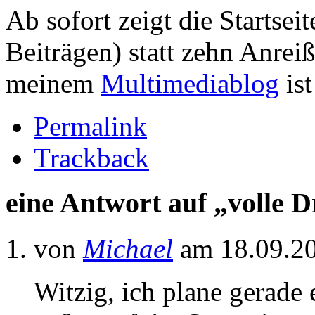
Ab sofort zeigt die Startsei
Beiträgen) statt zehn Anreiß
meinem
Multimediablog
ist
Permalink
Trackback
eine Antwort auf „volle 
von
Michael
am 18.09.2
Witzig, ich plane gerade