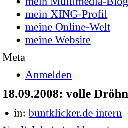
mein Multimedia-Blo
mein XING-Profil
meine Online-Welt
meine Website
Meta
Anmelden
18.09.2008: volle Dröh
in:
buntklicker.de intern