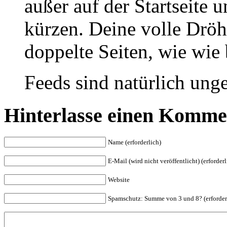
außer auf der Startseite u
kürzen. Deine volle Drö
doppelte Seiten, wie wie 
Feeds sind natürlich unge
Hinterlasse einen Komme
Name (erforderlich)
E-Mail (wird nicht veröffentlicht) (erforderl
Website
Spam
schutz: Summe von 3 und 8? (erforder