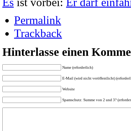
Es
ist vorbei:
Er darf einfah
Permalink
Trackback
Hinterlasse einen Komme
Name (erforderlich)
E-Mail (wird nicht veröffentlicht) (erforderl
Website
Spam
schutz: Summe von 2 und 3? (erforder