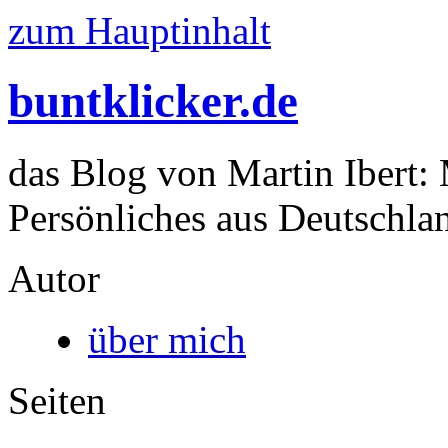
zum Hauptinhalt
buntklicker.de
das Blog von Martin Ibert:
Persönliches aus Deutschlan
Autor
über mich
Seiten