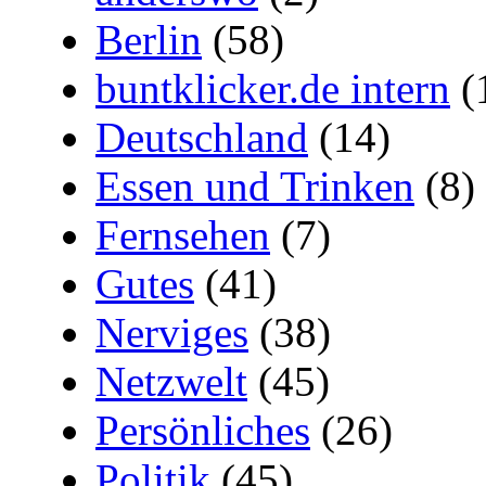
Berlin
(58)
buntklicker.de intern
(
Deutschland
(14)
Essen und Trinken
(8)
Fernsehen
(7)
Gutes
(41)
Nerviges
(38)
Netzwelt
(45)
Persönliches
(26)
Politik
(45)