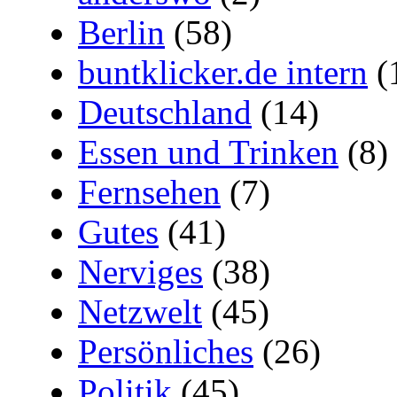
Berlin
(58)
buntklicker.de intern
(
Deutschland
(14)
Essen und Trinken
(8)
Fernsehen
(7)
Gutes
(41)
Nerviges
(38)
Netzwelt
(45)
Persönliches
(26)
Politik
(45)