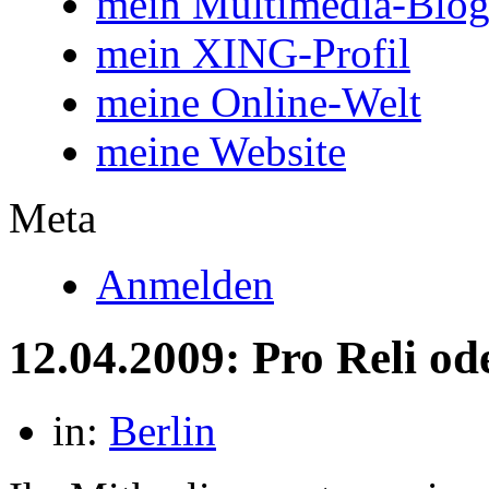
mein Multimedia-Blo
mein XING-Profil
meine Online-Welt
meine Website
Meta
Anmelden
12.04.2009: Pro Reli od
in:
Berlin