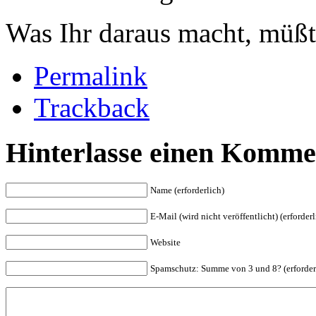
Was Ihr daraus macht, müßt 
Permalink
Trackback
Hinterlasse einen Komme
Name (erforderlich)
E-Mail (wird nicht veröffentlicht) (erforderl
Website
Spam
schutz: Summe von 3 und 8? (erforder