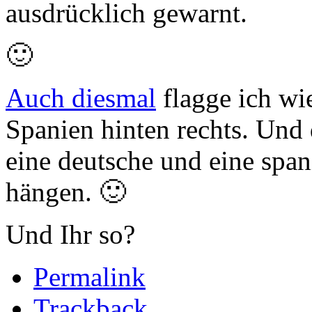
ausdrücklich gewarnt.
🙂
Auch diesmal
flagge ich wi
Spanien hinten rechts. Und 
eine deutsche und eine span
hängen. 🙂
Und Ihr so?
Permalink
Trackback