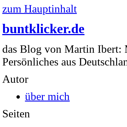
zum Hauptinhalt
buntklicker.de
das Blog von Martin Ibert:
Persönliches aus Deutschlan
Autor
über mich
Seiten