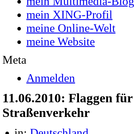
mein Multimedia-Blo
mein XING-Profil
meine Online-Welt
meine Website
Meta
Anmelden
11.06.2010: Flaggen fü
Straßenverkehr
in:
Deutschland