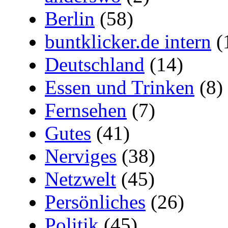
Berlin
(58)
buntklicker.de intern
(
Deutschland
(14)
Essen und Trinken
(8)
Fernsehen
(7)
Gutes
(41)
Nerviges
(38)
Netzwelt
(45)
Persönliches
(26)
Politik
(45)