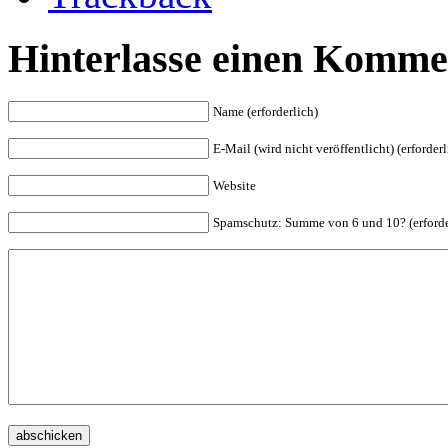
Hinterlasse einen Komme
Name (erforderlich)
E-Mail (wird nicht veröffentlicht) (erforderl
Website
Spam
schutz: Summe von 6 und 10? (erforde