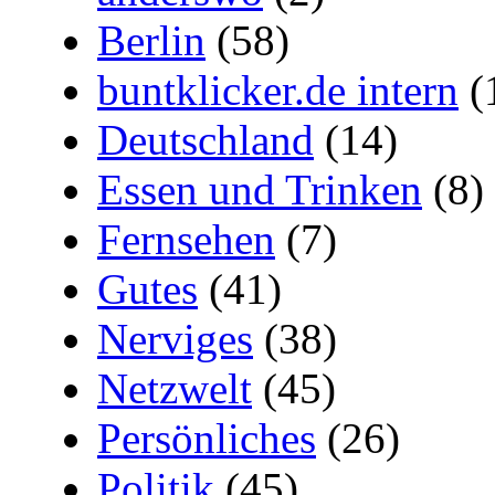
Berlin
(58)
buntklicker.de intern
(
Deutschland
(14)
Essen und Trinken
(8)
Fernsehen
(7)
Gutes
(41)
Nerviges
(38)
Netzwelt
(45)
Persönliches
(26)
Politik
(45)