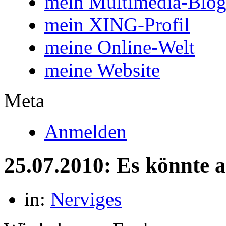
mein Multimedia-Blo
mein XING-Profil
meine Online-Welt
meine Website
Meta
Anmelden
25.07.2010: Es könnte al
in:
Nerviges