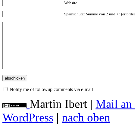
Website
Spam
schutz: Summe von 2 und 7? (erforder
Notify me of followup comments via e-mail
Martin Ibert
|
Mail an
WordPress
|
nach oben