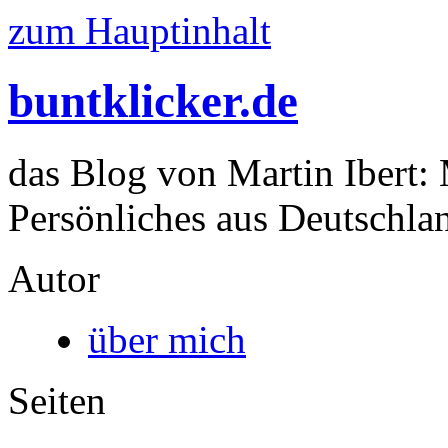
zum Hauptinhalt
buntklicker.de
das Blog von Martin Ibert:
Persönliches aus Deutschlan
Autor
über mich
Seiten