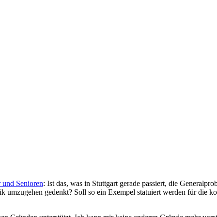
r und Senioren
: Ist das, was in Stuttgart gerade passiert, die Generalp
olitik umzugehen gedenkt? Soll so ein Exempel statuiert werden für d