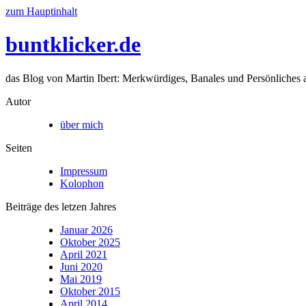
zum Hauptinhalt
buntklicker.de
das Blog von Martin Ibert: Merkwürdiges, Banales und Persönliches a
Autor
über mich
Seiten
Impressum
Kolophon
Beiträge des letzen Jahres
Januar 2026
Oktober 2025
April 2021
Juni 2020
Mai 2019
Oktober 2015
April 2014