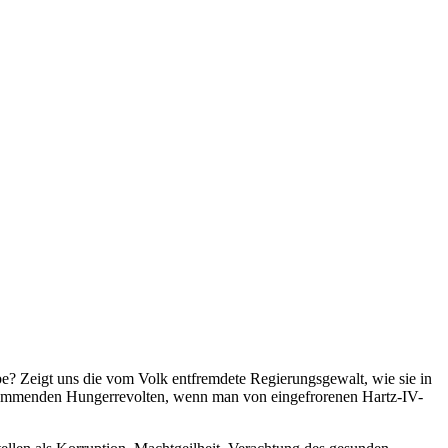
robe? Zeigt uns die vom Volk entfremdete Regierungsgewalt, wie sie in
ie kommenden Hungerrevolten, wenn man von eingefrorenen Hartz-IV-