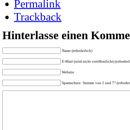
Permalink
Trackback
Hinterlasse einen Komme
Name (erforderlich)
E-Mail (wird nicht veröffentlicht) (erforderl
Website
Spam
schutz: Summe von 1 und 7? (erforder