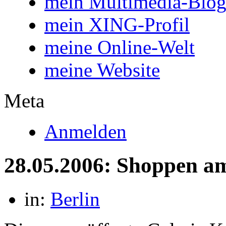
mein Multimedia-Blo
mein XING-Profil
meine Online-Welt
meine Website
Meta
Anmelden
28.05.2006: Shoppen a
in:
Berlin