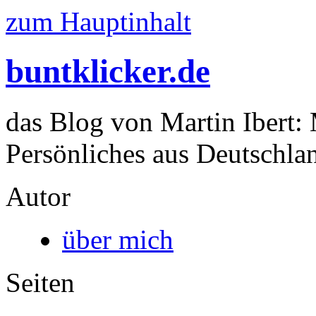
zum Hauptinhalt
buntklicker.de
das Blog von Martin Ibert:
Persönliches aus Deutschlan
Autor
über mich
Seiten