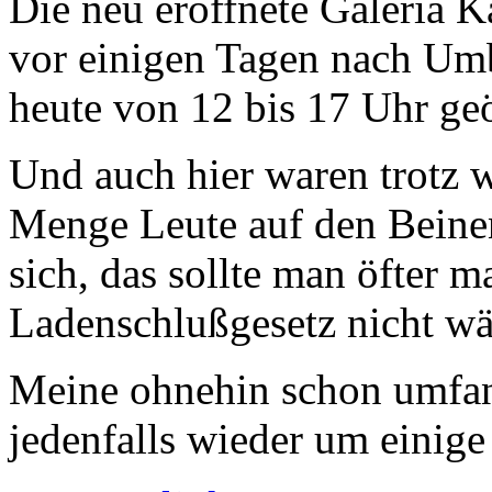
Die neu eröffnete Galeria K
vor einigen Tagen nach Umb
heute von 12 bis 17 Uhr geö
Und auch hier waren trotz w
Menge Leute auf den Beine
sich, das sollte man öfter 
Ladenschlußgesetz nicht w
Meine ohnehin schon umfan
jedenfalls wieder um einig