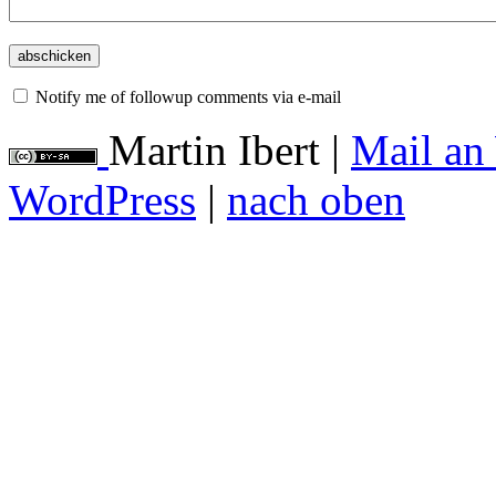
Notify me of followup comments via e-mail
Martin Ibert
|
Mail an
WordPress
|
nach oben