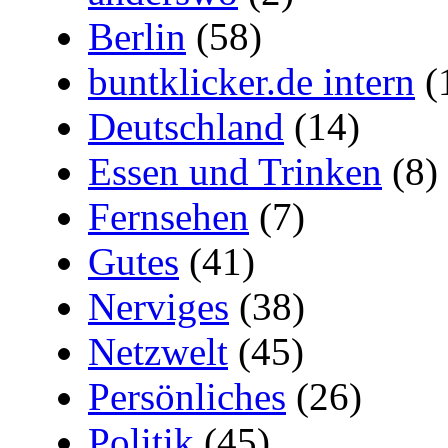
Berlin
(58)
buntklicker.de intern
(
Deutschland
(14)
Essen und Trinken
(8)
Fernsehen
(7)
Gutes
(41)
Nerviges
(38)
Netzwelt
(45)
Persönliches
(26)
Politik
(45)