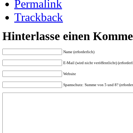
Permalink
Trackback
Hinterlasse einen Komme
Name (erforderlich)
E-Mail (wird nicht veröffentlicht) (erforderl
Website
Spam
schutz: Summe von 5 und 8? (erforder