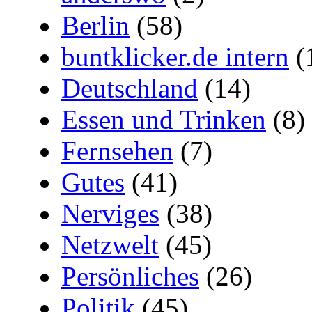
Berlin
(58)
buntklicker.de intern
(
Deutschland
(14)
Essen und Trinken
(8)
Fernsehen
(7)
Gutes
(41)
Nerviges
(38)
Netzwelt
(45)
Persönliches
(26)
Politik
(45)