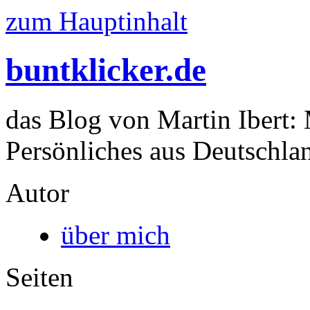
zum Hauptinhalt
buntklicker.de
das Blog von Martin Ibert:
Persönliches aus Deutschlan
Autor
über mich
Seiten