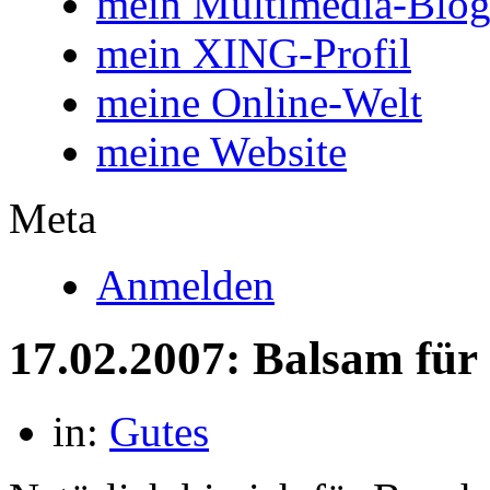
mein Multimedia-Blo
mein XING-Profil
meine Online-Welt
meine Website
Meta
Anmelden
17.02.2007: Balsam für 
in:
Gutes