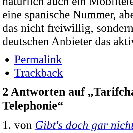
natürlich auch ein Mobilte
eine spanische Nummer, aber
das nicht freiwillig, sonder
deutschen Anbieter das aktiv
Permalink
Trackback
2 Antworten auf „Tarifch
Telephonie“
von
Gibt's doch gar nich