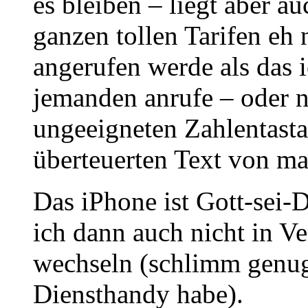
es bleiben – liegt aber a
ganzen tollen Tarifen eh 
angerufen werde als das 
jemanden anrufe – oder n
ungeeigneten Zahlentasta
überteuerten Text von ma
Das iPhone ist Gott-sei-
ich dann auch nicht in 
wechseln (schlimm genug,
Diensthandy habe).