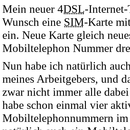
Mein neuer 4
DSL
-Internet-
Wunsch eine
SIM
-Karte mi
ein. Neue Karte gleich neu
Mobiltelephon Nummer dre
Nun habe ich natürlich auc
meines Arbeitgebers, und das
zwar nicht immer alle dabei 
habe schon einmal vier akti
Mobiltelephonnummern im E