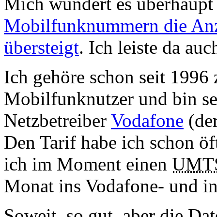
Mich wundert es überhaupt 
Mobilfunknummern die Anza
übersteigt
. Ich leiste da au
Ich gehöre schon seit 1996 
Mobilfunknutzer und bin s
Netzbetreiber
Vodafone
(de
Den Tarif habe ich schon öf
ich im Moment einen
UMT
Monat ins Vodafone- und in
Soweit, so gut, aber die Da