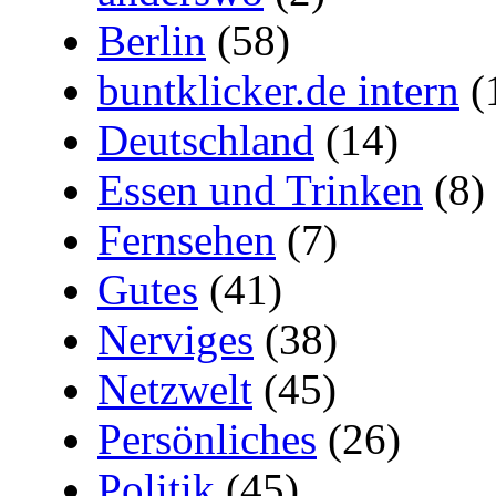
Berlin
(58)
buntklicker.de intern
(
Deutschland
(14)
Essen und Trinken
(8)
Fernsehen
(7)
Gutes
(41)
Nerviges
(38)
Netzwelt
(45)
Persönliches
(26)
Politik
(45)