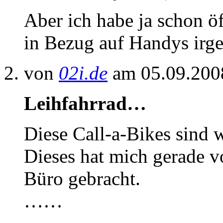
Aber ich habe ja schon öft
in Bezug auf Handys irge
von
02i.de
am 05.09.200
Leihfahrrad…
Diese Call-a-Bikes sind w
Dieses hat mich gerade
Büro gebracht.
……