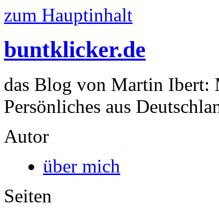
zum Hauptinhalt
buntklicker.de
das Blog von Martin Ibert:
Persönliches aus Deutschlan
Autor
über mich
Seiten