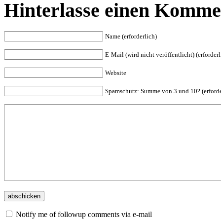
Hinterlasse einen Komme
Name (erforderlich)
E-Mail (wird nicht veröffentlicht) (erforderl
Website
Spam
schutz: Summe von 3 und 10? (erforde
Notify me of followup comments via e-mail