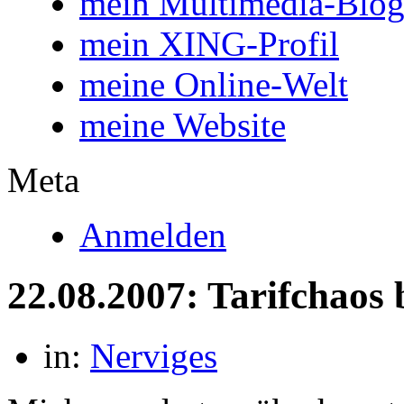
mein Multimedia-Blo
mein XING-Profil
meine Online-Welt
meine Website
Meta
Anmelden
22.08.2007: Tarifchaos 
in:
Nerviges