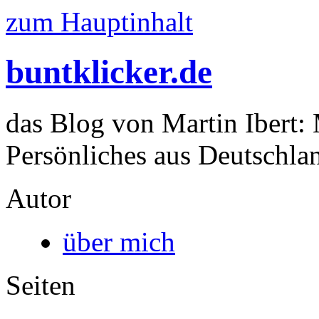
zum Hauptinhalt
buntklicker.de
das Blog von Martin Ibert:
Persönliches aus Deutschlan
Autor
über mich
Seiten