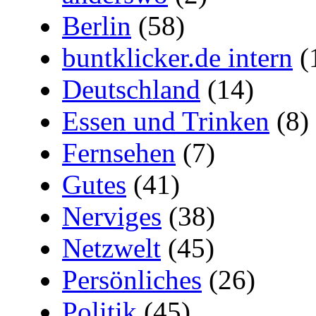
Berlin
(58)
buntklicker.de intern
(
Deutschland
(14)
Essen und Trinken
(8)
Fernsehen
(7)
Gutes
(41)
Nerviges
(38)
Netzwelt
(45)
Persönliches
(26)
Politik
(45)