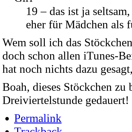
19 – das ist ja seltsam,
eher für Mädchen als 
Wem soll ich das Stöckche
doch schon allen
iTunes
-Be
hat noch nichts dazu gesagt,
Boah, dieses Stöckchen zu b
Dreiviertelstunde gedauert!
Permalink
Trackback