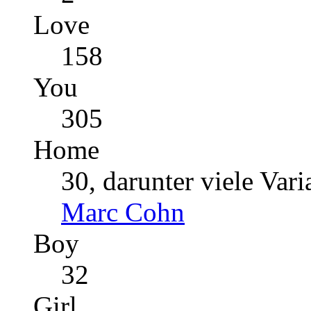
Love
158
You
305
Home
30, darunter viele Var
Marc Cohn
Boy
32
Girl