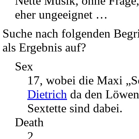
Nette Musik, ohne Frage,
eher ungeeignet …
Suche nach folgenden Begri
als Ergebnis auf?
Sex
17, wobei die Maxi „
Dietrich
da den Löwenan
Sextette sind dabei.
Death
2