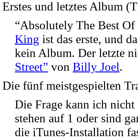
Erstes und letztes Album (Ti
“Absolutely The Best Of
King
ist das erste, und das
kein Album. Der letzte ni
Street”
von
Billy Joel
.
Die fünf meistgespielten
Tr
Die Frage kann ich nicht
stehen auf 1 oder sind ga
die
iTunes
-Installation fa