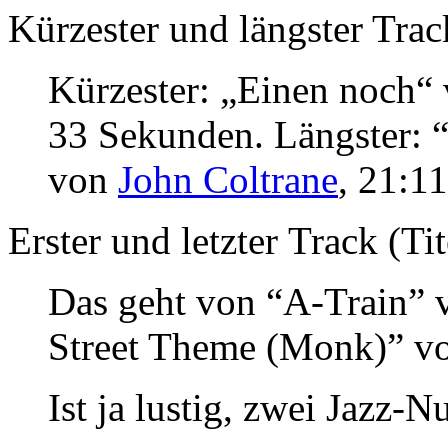
Kürzester und längster Trac
Kürzester: „Einen noch“
33 Sekunden. Längster:
von
John Coltrane
, 21:11
Erster und letzter
Track
(Tit
Das geht von
“A-Train”
Street Theme (Monk)”
v
Ist ja lustig, zwei
Jazz
-N