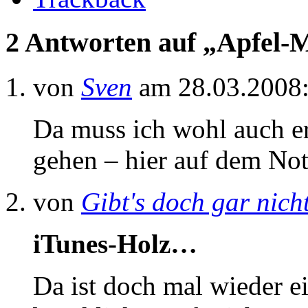
2 Antworten auf „Apfel-
von
Sven
am 28.03.2008
Da muss ich wohl auch e
gehen – hier auf dem Not
von
Gibt's doch gar nich
iTunes-Holz…
Da ist doch mal wieder e