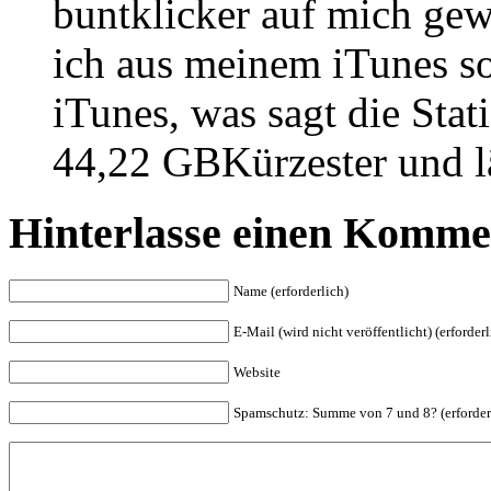
buntklicker auf mich ge
ich aus meinem iTunes so
iTunes, was sagt die Stat
44,22 GBKürzester und 
Hinterlasse einen Komme
Name (erforderlich)
E-Mail (wird nicht veröffentlicht) (erforderl
Website
Spam
schutz: Summe von 7 und 8? (erforder