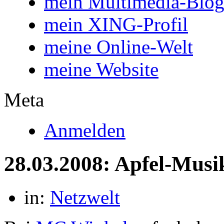
mein Multimedia-Blo
mein XING-Profil
meine Online-Welt
meine Website
Meta
Anmelden
28.03.2008: Apfel-Musi
in:
Netzwelt