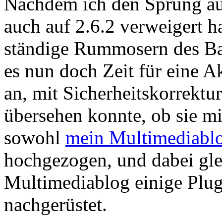
Nachdem ich den Sprung a
auch auf 2.6.2 verweigert h
ständige Rummosern des
B
es nun doch Zeit für eine A
an, mit Sicherheitskorrektu
übersehen konnte, ob sie mi
sowohl
mein Multimediabl
hochgezogen, und dabei glei
Multimediablog einige
Plug
nachgerüstet.