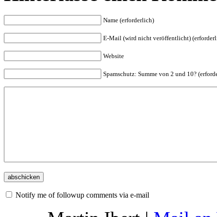
Name (erforderlich)
E-Mail (wird nicht veröffentlicht) (erforderl
Website
Spam
schutz: Summe von 2 und 10? (erforde
Notify me of followup comments via e-mail