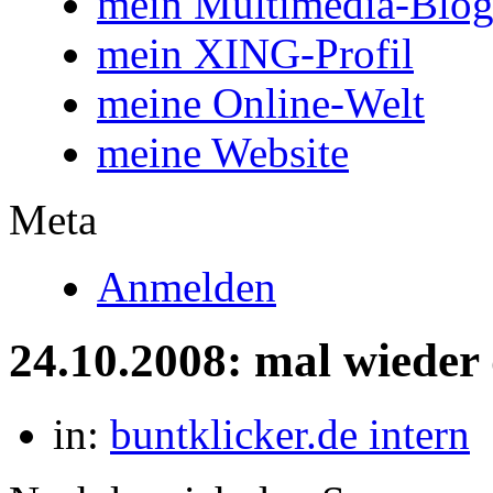
mein Multimedia-Blo
mein XING-Profil
meine Online-Welt
meine Website
Meta
Anmelden
24.10.2008: mal wieder 
in:
buntklicker.de intern