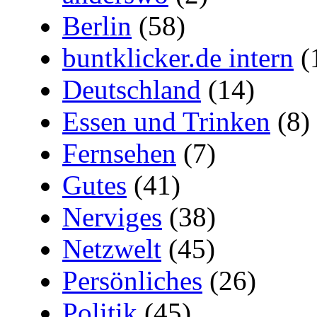
Berlin
(58)
buntklicker.de intern
(
Deutschland
(14)
Essen und Trinken
(8)
Fernsehen
(7)
Gutes
(41)
Nerviges
(38)
Netzwelt
(45)
Persönliches
(26)
Politik
(45)