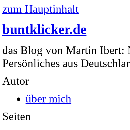
zum Hauptinhalt
buntklicker.de
das Blog von Martin Ibert:
Persönliches aus Deutschlan
Autor
über mich
Seiten