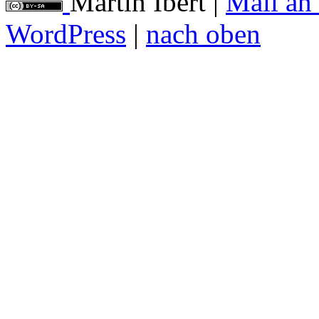
Martin Ibert
|
Mail an
WordPress
|
nach oben