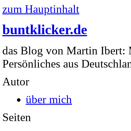
zum Hauptinhalt
buntklicker.de
das Blog von Martin Ibert:
Persönliches aus Deutschlan
Autor
über mich
Seiten