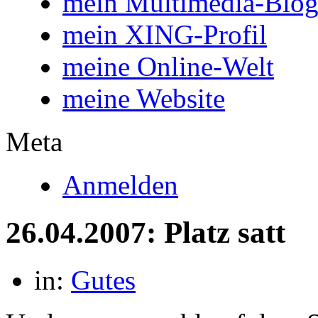
mein Multimedia-Blo
mein XING-Profil
meine Online-Welt
meine Website
Meta
Anmelden
26.04.2007: Platz satt
in:
Gutes