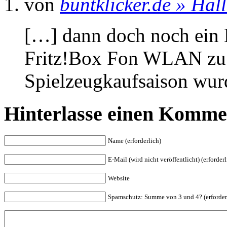
von
buntklicker.de » Hall
[…] dann doch noch ein B
Fritz!Box Fon WLAN zu 
Spielzeugkaufsaison wur
Hinterlasse einen Komme
Name (erforderlich)
E-Mail (wird nicht veröffentlicht) (erforderl
Website
Spam
schutz: Summe von 3 und 4? (erforder