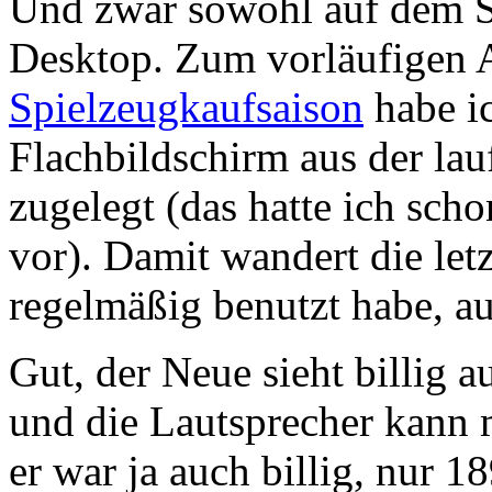
Und zwar sowohl auf dem Sc
Desktop. Zum vorläufigen 
Spielzeugkaufsaison
habe ic
Flachbildschirm aus der l
zugelegt (das hatte ich sc
vor). Damit wandert die let
regelmäßig benutzt habe, au
Gut, der Neue sieht billig a
und die Lautsprecher kann 
er war ja auch billig, nur 1