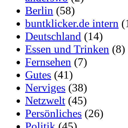
Berlin
(58)
buntklicker.de intern
(
Deutschland
(14)
Essen und Trinken
(8)
Fernsehen
(7)
Gutes
(41)
Nerviges
(38)
Netzwelt
(45)
Persönliches
(26)
Politik
(45)